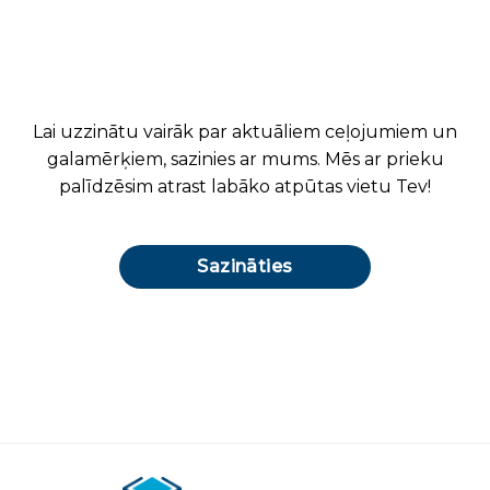
Lai uzzinātu vairāk par aktuāliem ceļojumiem un
galamērķiem, sazinies ar mums. Mēs ar prieku
palīdzēsim atrast labāko atpūtas vietu Tev!
Sazināties