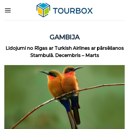
Skip
to
content
GAMBIJA
Lidojumi no Rīgas ar Turkish Airlines ar pārsēšanos
Stambulā. Decembris – Marts