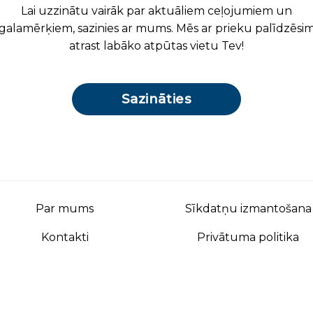
Lai uzzinātu vairāk par aktuāliem ceļojumiem un
galamērķiem, sazinies ar mums. Mēs ar prieku palīdzēsi
atrast labāko atpūtas vietu Tev!
Sazināties
Par mums
Sīkdatņu izmantošana
Kontakti
Privātuma politika