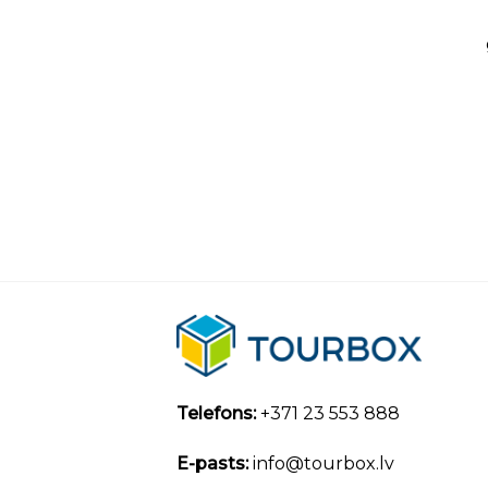
Telefons:
+371 23 553 888
E-pasts:
info@tourbox.lv