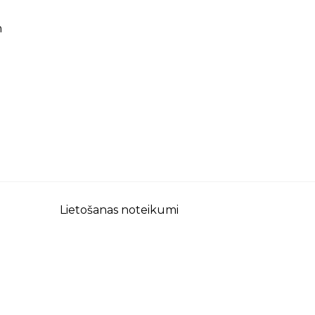
m
Lietošanas noteikumi