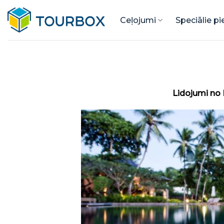
Skip
to
Ceļojumi
Speciālie p
content
Lidojumi no 