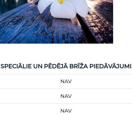
SPECIĀLIE UN PĒDĒJĀ BRĪŽA PIEDĀVĀJUMI
NAV
NAV
NAV